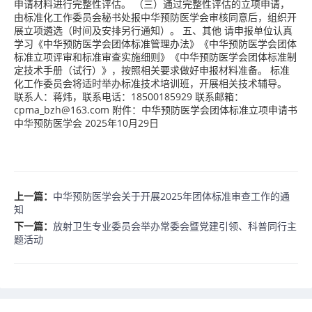
申请材料进行完整性评估。 （三）通过完整性评估的立项申请，
由标准化工作委员会秘书处报中华预防医学会审核同意后，组织开
展立项遴选（时间及安排另行通知）。 五、其他 请申报单位认真
学习《中华预防医学会团体标准管理办法》《中华预防医学会团体
标准立项评审和标准审查实施细则》《中华预防医学会团体标准制
定技术手册（试行）》，按照相关要求做好申报材料准备。 标准
化工作委员会将适时举办标准技术培训班，开展相关技术辅导。
联系人：蒋炜，联系电话：18500185929 联系邮箱：
cpma_bzh@163.com 附件：中华预防医学会团体标准立项申请书
中华预防医学会 2025年10月29日
上一篇：
中华预防医学会关于开展2025年团体标准审查工作的通
知
下一篇：
放射卫生专业委员会举办常委会暨党建引领、科普同行主
题活动